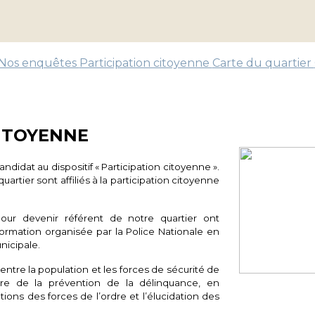
Nos enquêtes
Participation citoyenne
Carte du quartier
CITOYENNE
ndidat au dispositif « Participation citoyenne ».
artier sont affiliés à la participation citoyenne
pour devenir référent de notre quartier ont
 formation organisée par la Police Nationale en
unicipale.
s entre la population et les forces de sécurité de
ure de la prévention de la délinquance, en
ntions des forces de l’ordre et l’élucidation des