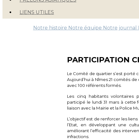
LIENS UTILES
Notre histoire
Notre équipe
Notre journal
PARTICIPATION 
Le Comité de quartier s’est porté ca
Aujourd’hui à Nîmes 21 comités de qu
avec 100 référents formés.
Les cinq habitants volontaires 
participé le lundi 31 mars à cette
liaison avec la Mairie et la Police M
L’objectif est de renforcer les lien
l’Etat, en développant une cult
améliorant l’efficacité des interve
infractions.