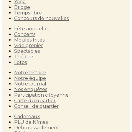
Yoga
Bridge
Temps libre
Concours de nouvelles
Fête annuelle
Concerts
Moules frites
Vide grenier
Spectacles
Théâtre
Lotos
Notre histoire
Notre équipe
Notre journal
Nos enquêtes
Participation citoyenne
Carte du quartier
Conseil de quartier
Cadereaux
PLU de Nîmes
Débroussaillement