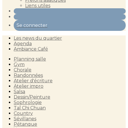
Frelons asiatiques
Liens utiles
Se connecter
Les news du quartier
Agenda
Ambiance Café
Planning salle
Gym
Chorale
Randonnées
Atelier d'écriture
Atelier impro
Salsa
Dessin/Peinture
Sophrologie
Taî Chi Chuan
Country
Sévillanes
Pétanque