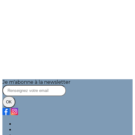
Je m'abonne à la newsletter
OK
Plan du site
Licences