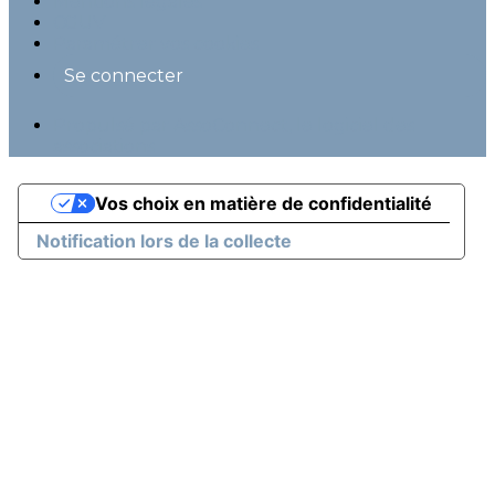
Mentions légales
CGUV
Paramétrer vos cookies
Se connecter
Propulsé par AssoConnect, le logiciel des
associations
Vos choix en matière de confidentialité
Notification lors de la collecte