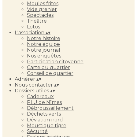
Moules frites
Vide grenier
Spectacles
Théâtre
Lotos
L'association
▴
▾
Notre histoire
Notre équipe
Notre journal
Nos enquêtes
Participation citoyenne
Carte du quartier
Conseil de quartier
Adhérer
▴
▾
Nous contacter
▴
▾
Dossiers utiles
▴
▾
Cadereaux
PLU de Nîmes
Débroussaillement
Déchets verts
Déviation nord
Moustique tigre
Sécurité